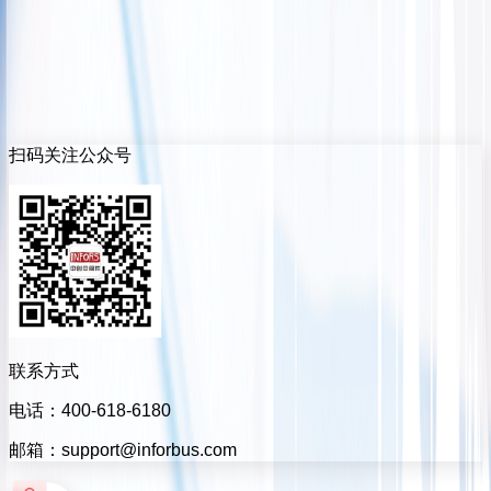
产品咨询：400-618-6180
邮箱：support@inforbus.com
扫码关注公众号
地址：山东省济南市历下区千佛山东路41-1号
联系我们
网站备案许可证号：
鲁公网安备 37010202002930号
网站
备案号：
鲁ICP备11001434号-5
联系方式
电话：400-618-6180
邮箱：support@inforbus.com