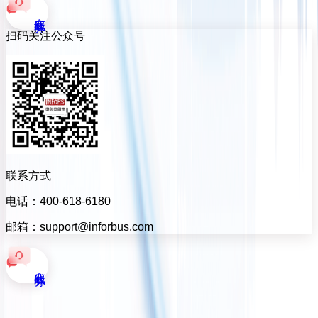
在线服务
扫码关注公众号
联系方式
电话：400-618-6180
邮箱：support@inforbus.com
在线服务