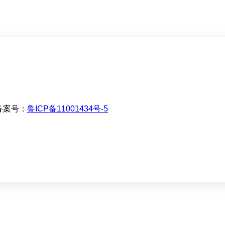
案号：
鲁ICP备11001434号-5