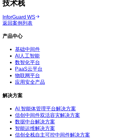
技术栈
InforGuard WS
返回案例列表
产品中心
基础中间件
AI人工智能
数智化平台
PaaS云平台
物联网平台
应用安全产品
解决方案
AI 智能体管理平台解决方案
信创中间件双活容灾解决方案
数据中台解决方案
智能运维解决方案
信创全栈自主可控中间件解决方案