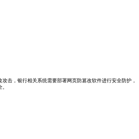
改攻击，银行相关系统需要部署网页防篡改软件进行安全防护，
全
。