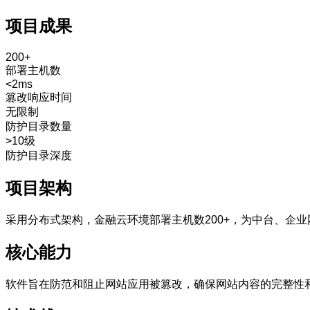
项目成果
200+
部署主机数
<2ms
篡改响应时间
无限制
防护目录数量
>10级
防护目录深度
项目架构
采用分布式架构，金融云环境部署主机数200+，为中台、企
核心能力
软件旨在防范和阻止网站应用被篡改，确保网站内容的完整性