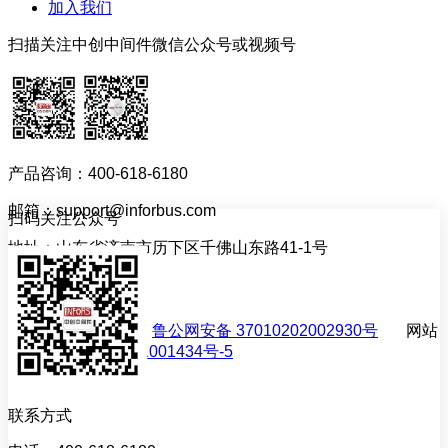
加入我们
扫描关注中创中间件微信公众号或视频号
产品咨询：400-618-6180
邮箱：support@inforbus.com
扫码关注公众号
地址：山东省济南市历下区千佛山东路41-1号
联系我们
网站备案许可证号：
鲁公网安备 37010202002930号
网站
备案号：
鲁ICP备11001434号-5
联系方式