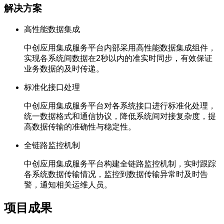
解决方案
高性能数据集成
中创应用集成服务平台内部采用高性能数据集成组件，
实现各系统间数据在2秒以内的准实时同步，有效保证
业务数据的及时传递。
标准化接口处理
中创应用集成服务平台对各系统接口进行标准化处理，
统一数据格式和通信协议，降低系统间对接复杂度，提
高数据传输的准确性与稳定性。
全链路监控机制
中创应用集成服务平台构建全链路监控机制，实时跟踪
各系统数据传输情况，监控到数据传输异常时及时告
警，通知相关运维人员。
项目成果