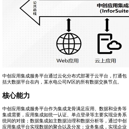
中创应用集成服务平台通过云化分布式部署于云平台，打通包
括大数据平台在内，某水电公司Ⅳ区的所有数据交换节点。
核心能力
中创应用集成服务平台作为集成龙骨满足应用、数据和业务等
集成需要，应用集成如统一认证、单点登录等主要实现业务系
统间的对接；数据集成如主数据治理和数据分析等，通过中创
应用集成平台实现数据的聚合以及分发；业务集成，实现企业