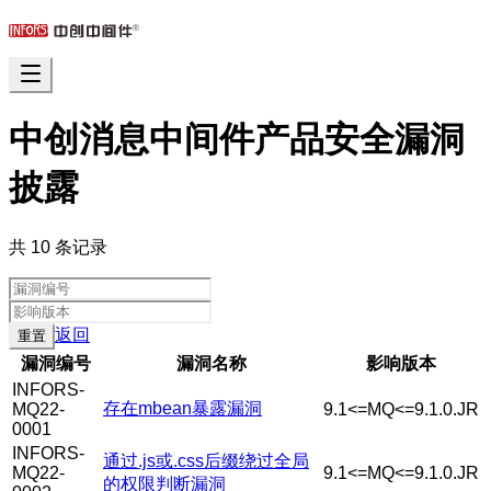
中创消息中间件产品安全漏洞
披露
共
10
条记录
返回
重置
漏洞编号
漏洞名称
影响版本
INFORS-
存在mbean暴露漏洞
MQ22-
9.1<=MQ<=9.1.0.JR
0001
INFORS-
通过.js或.css后缀绕过全局
MQ22-
9.1<=MQ<=9.1.0.JR
的权限判断漏洞